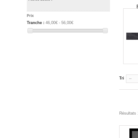
Prix
Tranche :
46,00€ - 56,00€
Tri
--
Résultats 