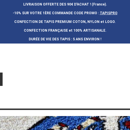
LIVRAISON OFFERTE DES 90€ D'ACHAT ! (France).
-10% SUR VOTRE 1ÈRE COMMANDE
CODE PROMO :
TAPISPRO
CONFECTION DE TAPIS PREMIUM COTON, NYLON et LOGO.
CONFECTION FRAN
Ç
AISE et 100% ARTISANALE.
DURÉE DE VIE DES TAPIS : 5 ANS ENVIRON !