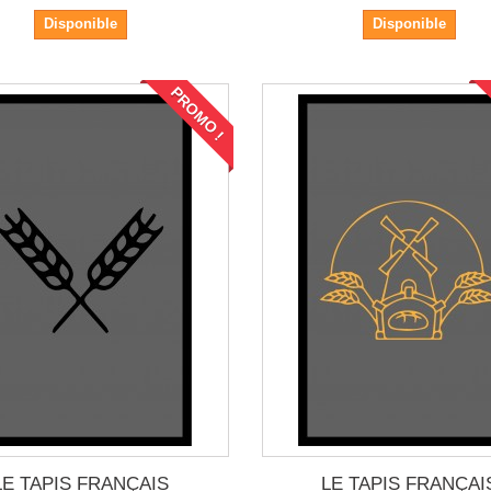
Disponible
Disponible
PROMO !
LE TAPIS FRANÇAIS
LE TAPIS FRANÇAI