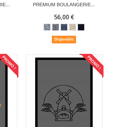
E...
PREMIUM BOULANGERIE...
56,00 €
Disponible
PROMO !
PROMO !