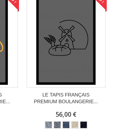
S
LE TAPIS FRANÇAIS
E...
PREMIUM BOULANGERIE...
56,00 €