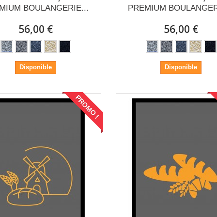
MIUM BOULANGERIE...
PREMIUM BOULANGERI
56,00 €
56,00 €
Disponible
Disponible
PROMO !