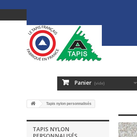
Panier
(vide)
Tapis nylon personnalisés
TAPIS NYLON
PERSONNALISÉS