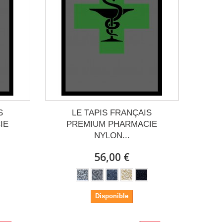
S
LE TAPIS FRANÇAIS
IE
PREMIUM PHARMACIE
NYLON...
56,00 €
Disponible