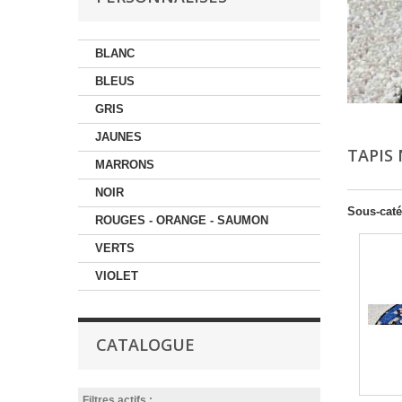
BLANC
BLEUS
GRIS
JAUNES
TAPIS
MARRONS
NOIR
Sous-caté
ROUGES - ORANGE - SAUMON
VERTS
VIOLET
CATALOGUE
Filtres actifs :