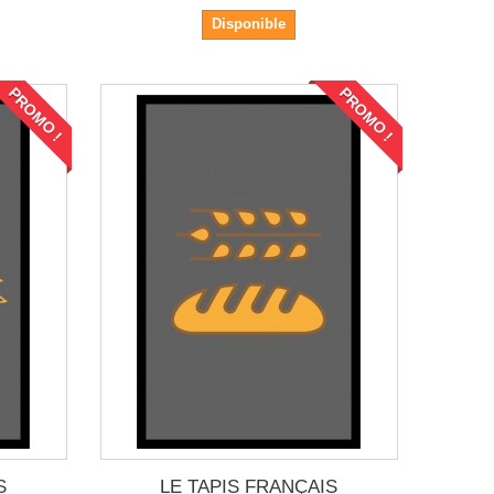
Disponible
PROMO !
PROMO !
S
LE TAPIS FRANÇAIS