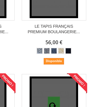
S
LE TAPIS FRANÇAIS
E...
PREMIUM BOULANGERIE...
56,00 €
Disponible
PROMO !
PROMO !