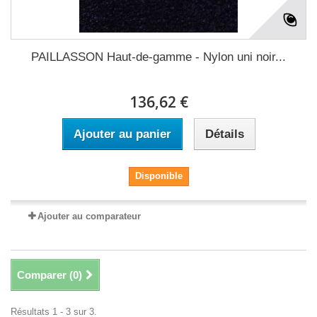
PAILLASSON Haut-de-gamme - Nylon uni noir...
136,62 €
Ajouter au panier
Détails
Disponible
Ajouter au comparateur
Comparer (
0
)
Résultats 1 - 3 sur 3.