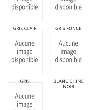
GRIS CLAIR
GRIS FONCÉ
UNIS
UNIS
GRIS
BLANC CHINÉ
ANTHRACITE
NOIR