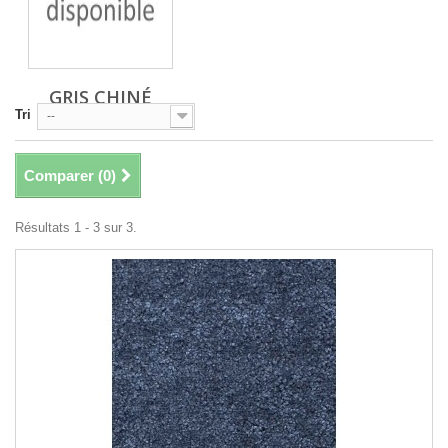
GRIS CHINÉ
Tri
NOIR
--
Comparer (
0
)
Résultats 1 - 3 sur 3.