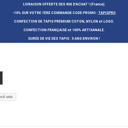
LIVRAISON OFFERTE DES 90€ D'ACHAT ! (France).
-10% SUR VOTRE 1ÈRE COMMANDE
CODE PROMO :
TAPISPRO
CONFECTION DE TAPIS PREMIUM COTON, NYLON et LOGO.
CONFECTION FRAN
Ç
AISE et 100% ARTISANALE.
DURÉE DE VIE DES TAPIS : 5 ANS ENVIRON !
ncé unis