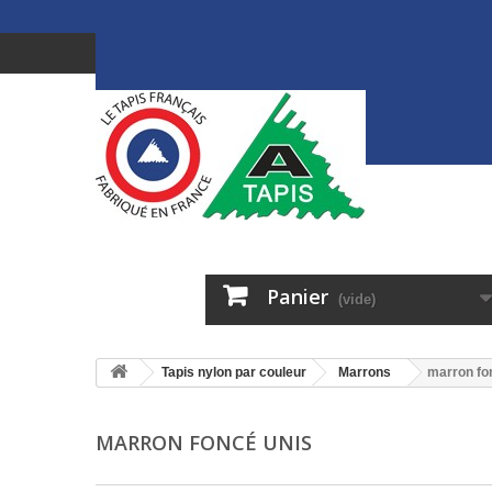
Panier
(vide)
Tapis nylon par couleur
Marrons
marron fo
MARRON FONCÉ UNIS