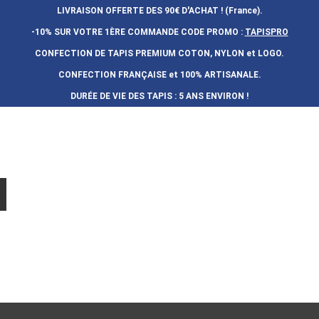
LIVRAISON OFFERTE DES 90€ D'ACHAT ! (France).
-10% SUR VOTRE 1ÈRE COMMANDE
CODE PROMO :
TAPISPRO
CONFECTION DE TAPIS PREMIUM COTON, NYLON et LOGO.
CONFECTION FRAN
Ç
AISE et 100% ARTISANALE.
DURÉE DE VIE DES TAPIS : 5 ANS ENVIRON !