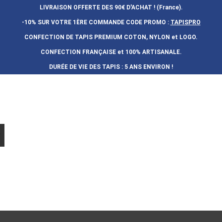
LIVRAISON OFFERTE DES 90€ D'ACHAT ! (France).
-10% SUR VOTRE 1ÈRE COMMANDE
CODE PROMO :
TAPISPRO
CONFECTION DE TAPIS PREMIUM COTON, NYLON et LOGO.
CONFECTION FRAN
Ç
AISE et 100% ARTISANALE.
DURÉE DE VIE DES TAPIS : 5 ANS ENVIRON !