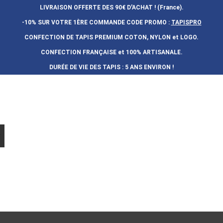
LIVRAISON OFFERTE DES 90€ D'ACHAT ! (France).
-10% SUR VOTRE 1ÈRE COMMANDE
CODE PROMO :
TAPISPRO
CONFECTION DE TAPIS PREMIUM COTON, NYLON et LOGO.
CONFECTION FRAN
Ç
AISE et 100% ARTISANALE.
DURÉE DE VIE DES TAPIS : 5 ANS ENVIRON !