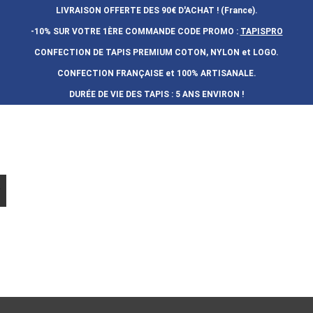
LIVRAISON OFFERTE DES 90€ D'ACHAT ! (France).
-10% SUR VOTRE 1ÈRE COMMANDE
CODE PROMO :
TAPISPRO
CONFECTION DE TAPIS PREMIUM COTON, NYLON et LOGO.
CONFECTION FRAN
Ç
AISE et 100% ARTISANALE.
DURÉE DE VIE DES TAPIS : 5 ANS ENVIRON !