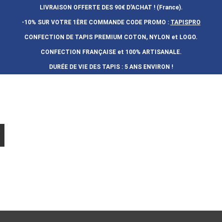
LIVRAISON OFFERTE DES 90€ D'ACHAT ! (France).
-10% SUR VOTRE 1ÈRE COMMANDE
CODE PROMO :
TAPISPRO
CONFECTION DE TAPIS PREMIUM COTON, NYLON et LOGO.
CONFECTION FRAN
Ç
AISE et 100% ARTISANALE.
DURÉE DE VIE DES TAPIS : 5 ANS ENVIRON !