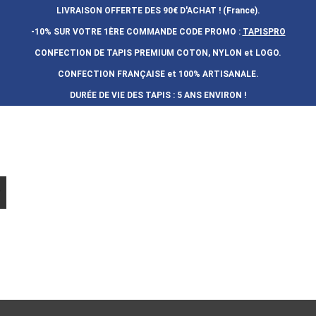
LIVRAISON OFFERTE DES 90€ D'ACHAT ! (France).
-10% SUR VOTRE 1ÈRE COMMANDE
CODE PROMO :
TAPISPRO
CONFECTION DE TAPIS PREMIUM COTON, NYLON et LOGO.
CONFECTION FRAN
Ç
AISE et 100% ARTISANALE.
DURÉE DE VIE DES TAPIS : 5 ANS ENVIRON !