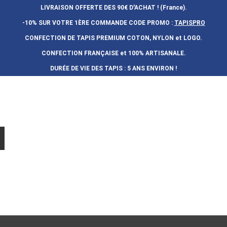
LIVRAISON OFFERTE DES 90€ D'ACHAT ! (France).
-10% SUR VOTRE 1ÈRE COMMANDE
CODE PROMO :
TAPISPRO
CONFECTION DE TAPIS PREMIUM COTON, NYLON et LOGO.
CONFECTION FRAN
Ç
AISE et 100% ARTISANALE.
DURÉE DE VIE DES TAPIS : 5 ANS ENVIRON !