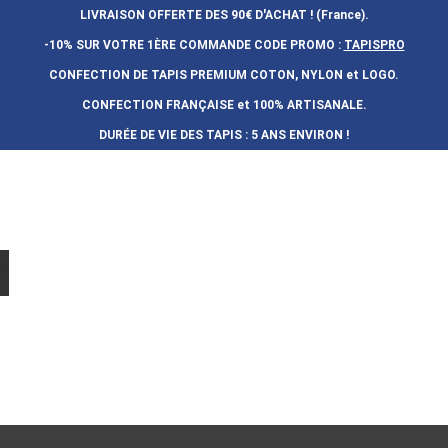
LIVRAISON OFFERTE DES 90€ D'ACHAT ! (France).
-10% SUR VOTRE 1ÈRE COMMANDE
CODE PROMO :
TAPISPRO
CONFECTION DE TAPIS PREMIUM COTON, NYLON et LOGO.
CONFECTION FRAN
Ç
AISE et 100% ARTISANALE.
DURÉE DE VIE DES TAPIS : 5 ANS ENVIRON !