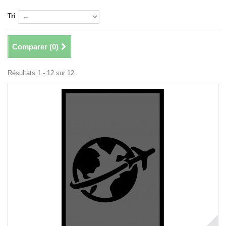
Tri
Comparer (
0
)
Résultats 1 - 12 sur 12.