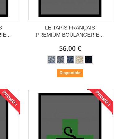
S
LE TAPIS FRANÇAIS
E...
PREMIUM BOULANGERIE...
56,00 €
Disponible
PROMO !
PROMO !