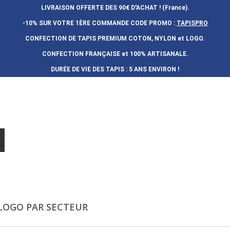
LIVRAISON OFFERTE DES 90€ D'ACHAT ! (France).
-10% SUR VOTRE 1ÈRE COMMANDE
CODE PROMO :
TAPISPRO
CONFECTION DE TAPIS PREMIUM COTON, NYLON et LOGO.
CONFECTION FRAN
Ç
AISE et 100% ARTISANALE.
DURÉE DE VIE DES TAPIS : 5 ANS ENVIRON !
 LOGO PAR SECTEUR