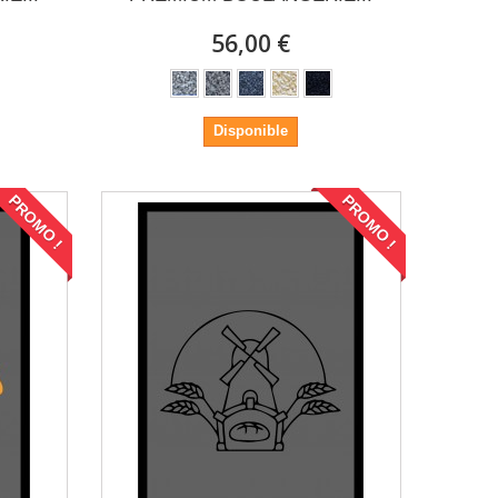
56,00 €
Disponible
PROMO !
PROMO !