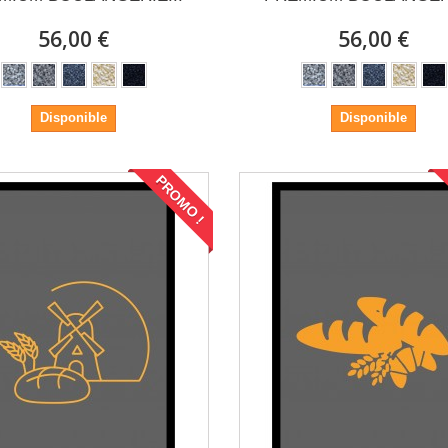
56,00 €
56,00 €
Disponible
Disponible
PROMO !