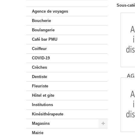
Sous-caté
Agence de voyages
Boucherie
Boulangerie
Café bar PMU
Coiffeur
COVID-19
Crèches
AG
Dentiste
V
Fleuriste
Hôtel et gite
Institutions
Kinésithérapeute
Magasins
Mairie