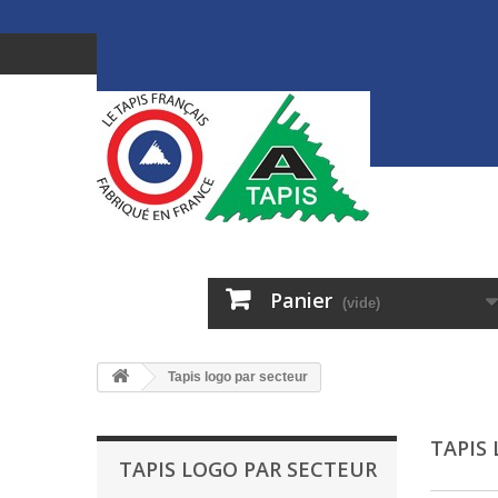
Panier
(vide)
Tapis logo par secteur
TAPIS
TAPIS LOGO PAR SECTEUR