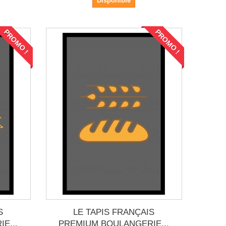
Disponible
PROMO !
PROMO !
S
LE TAPIS FRANÇAIS
E...
PREMIUM BOULANGERIE...