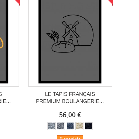
S
LE TAPIS FRANÇAIS
E...
PREMIUM BOULANGERIE...
56,00 €