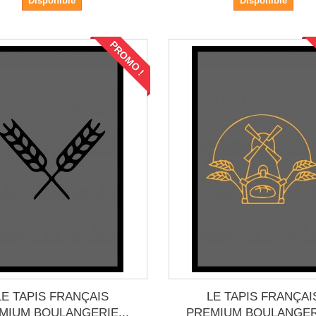
Disponible
Disponible
PROMO !
LE TAPIS FRANÇAIS
LE TAPIS FRANÇAI
MIUM BOULANGERIE...
PREMIUM BOULANGERI