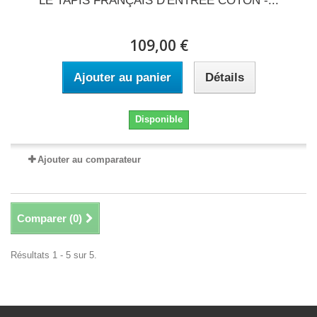
LE TAPIS FRANÇAIS D'ENTRÉE COTON -...
109,00 €
Ajouter au panier
Détails
Disponible
Ajouter au comparateur
Comparer (
0
)
Résultats 1 - 5 sur 5.