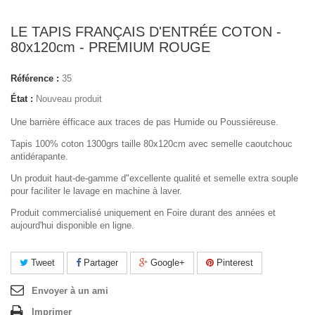
LE TAPIS FRANÇAIS D'ENTRÉE COTON -
80x120cm - PREMIUM ROUGE
Référence :
35
État :
Nouveau produit
Une barrière éfficace aux traces
de pas
Humide ou Poussiéreuse.
Tapis 100% coton 1300grs taille 80x120cm avec semelle caoutchouc
antidérapante.
Un produit haut-de-gamme d"excellente qualité et semelle extra souple
pour faciliter le lavage en machine à laver.
Produit commercialisé uniquement en Foire durant des années et
aujourd'hui disponible en ligne.
Tweet
Partager
Google+
Pinterest
Envoyer à un ami
Imprimer