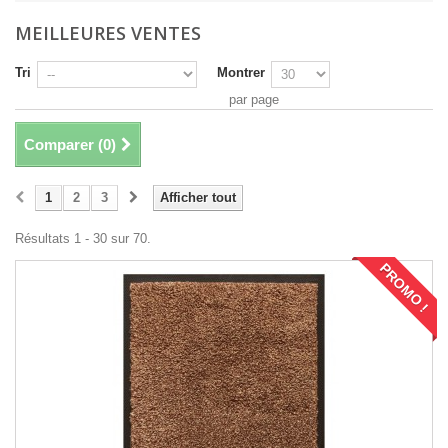
MEILLEURES VENTES
Tri
Montrer
par page
Comparer (
0
)
1
2
3
Afficher tout
Résultats 1 - 30 sur 70.
PROMO !