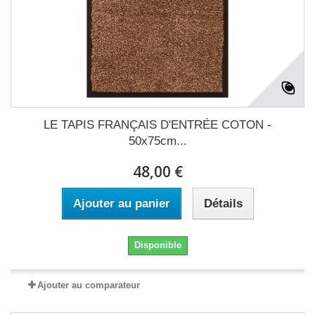
LE TAPIS FRANÇAIS D'ENTRÉE COTON -
50x75cm...
48,00 €
Ajouter au panier
Détails
Disponible
Ajouter au comparateur