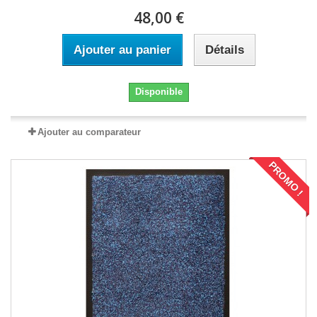
48,00 €
Ajouter au panier
Détails
Disponible
Ajouter au comparateur
PROMO !