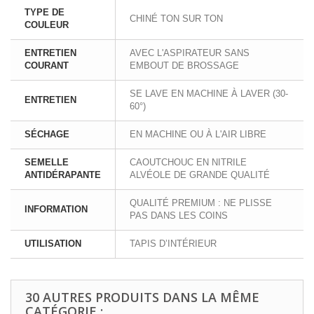
TYPE DE
CHINÉ TON SUR TON
COULEUR
ENTRETIEN
AVEC L'ASPIRATEUR SANS
COURANT
EMBOUT DE BROSSAGE
SE LAVE EN MACHINE À LAVER (30-
ENTRETIEN
60°)
SÉCHAGE
EN MACHINE OU À L'AIR LIBRE
SEMELLE
CAOUTCHOUC EN NITRILE
ANTIDÉRAPANTE
ALVÉOLE DE GRANDE QUALITÉ
QUALITÉ PREMIUM : NE PLISSE
INFORMATION
PAS DANS LES COINS
UTILISATION
TAPIS D’INTÉRIEUR
30 AUTRES PRODUITS DANS LA MÊME
CATÉGORIE :