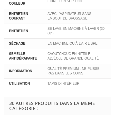
CHINÉ TON SUR TON
COULEUR
ENTRETIEN
AVEC L'ASPIRATEUR SANS
COURANT
EMBOUT DE BROSSAGE
SE LAVE EN MACHINE À LAVER (30-
ENTRETIEN
60°)
SÉCHAGE
EN MACHINE OU À L'AIR LIBRE
SEMELLE
CAOUTCHOUC EN NITRILE
ANTIDÉRAPANTE
ALVÉOLE DE GRANDE QUALITÉ
QUALITÉ PREMIUM : NE PLISSE
INFORMATION
PAS DANS LES COINS
UTILISATION
TAPIS D’INTÉRIEUR
30 AUTRES PRODUITS DANS LA MÊME
CATÉGORIE :