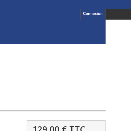
Connexion
129,00 €
TTC