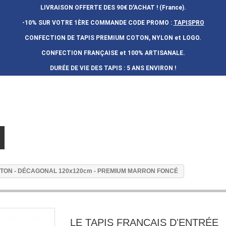
LIVRAISON OFFERTE DES 90€ D'ACHAT ! (France).
-10% SUR VOTRE 1ÈRE COMMANDE
CODE PROMO :
TAPISPRO
CONFECTION DE TAPIS PREMIUM COTON, NYLON et LOGO.
CONFECTION FRAN
Ç
AISE et 100% ARTISANALE.
DURÉE DE VIE DES TAPIS : 5 ANS ENVIRON !
OTON - DÉCAGONAL 120x120cm - PREMIUM MARRON FONCÉ
LE TAPIS FRANÇAIS D'ENTRÉE