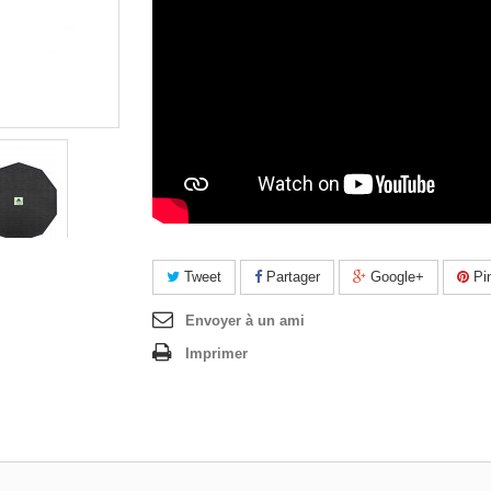
Tweet
Partager
Google+
Pin
Envoyer à un ami
Imprimer