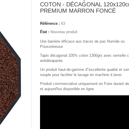
COTON - DÉCAGONAL 120x120c
PREMIUM MARRON FONCÉ
Référence :
63
État :
Nouveau produit
Une barrière éfficace aux traces
de pas
Humide ou
Poussiéreuse.
Tapis décagonal 100% coton 1300grs avec semelle 
antidérapante.
Un produit haut-de-gamme d"excellente qualité et sem
souple pour faciliter le lavage en machine à laver.
Produit commercialisé uniquement en Foire durant d
et aujourd'hui disponible en ligne.