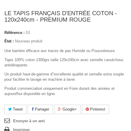
LE TAPIS FRANÇAIS D'ENTRÉE COTON -
120x240cm - PREMIUM ROUGE
Référence :
53
État :
Nouveau produit
Une barrière éfficace aux traces
de pas
Humide ou Poussiéreuse.
Tapis 100% coton 1300grs taille 120x240cm avec semelle caoutchouc
antidérapante.
Un produit haut-de-gamme d"excellente qualité et semelle extra souple
pour faciliter le lavage en machine à laver.
Produit commercialisé uniquement en Foire durant des années et
aujourd'hui disponible en ligne.
Tweet
Partager
Google+
Pinterest
Envoyer à un ami
Imprimer