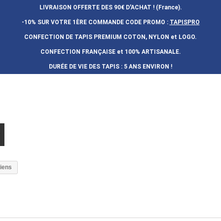
LIVRAISON OFFERTE DES 90€ D'ACHAT ! (France).
-10% SUR VOTRE 1ÈRE COMMANDE
CODE PROMO :
TAPISPRO
CONFECTION DE TAPIS PREMIUM COTON, NYLON et LOGO.
CONFECTION FRAN
Ç
AISE et 100% ARTISANALE.
DURÉE DE VIE DES TAPIS : 5 ANS ENVIRON !
ciens