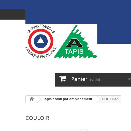
Panier
(vide)
Tapis coton par emplacement
COULOIR
COULOIR