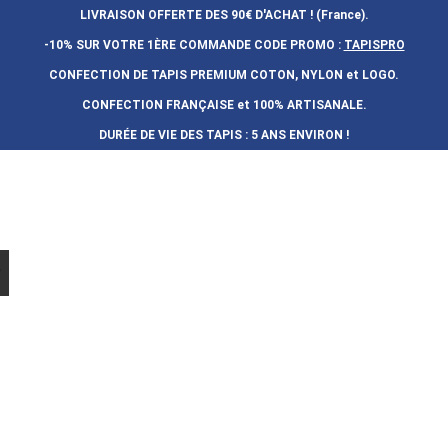
LIVRAISON OFFERTE DES 90€ D'ACHAT ! (France).
-10% SUR VOTRE 1ÈRE COMMANDE
CODE PROMO :
TAPISPRO
CONFECTION DE TAPIS PREMIUM COTON, NYLON et LOGO.
CONFECTION FRAN
Ç
AISE et 100% ARTISANALE.
DURÉE DE VIE DES TAPIS : 5 ANS ENVIRON !