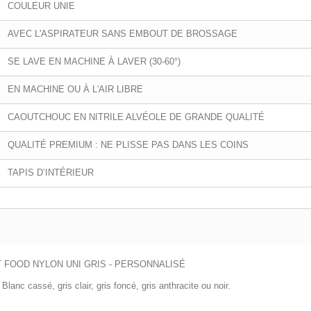
COULEUR UNIE
AVEC L'ASPIRATEUR SANS EMBOUT DE BROSSAGE
SE LAVE EN MACHINE À LAVER (30-60°)
EN MACHINE OU À L'AIR LIBRE
CAOUTCHOUC EN NITRILE ALVÉOLE DE GRANDE QUALITÉ
QUALITÉ PREMIUM : NE PLISSE PAS DANS LES COINS
TAPIS D’INTÉRIEUR
ST FOOD NYLON UNI GRIS - PERSONNALISÉ
nc cassé, gris clair, gris foncé, gris anthracite ou noir.