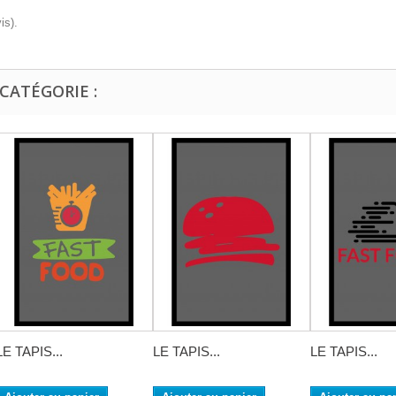
is).
CATÉGORIE :
LE TAPIS...
LE TAPIS...
LE TAPIS...