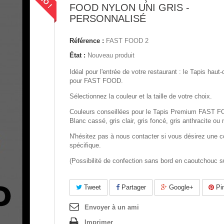
FOOD NYLON UNI GRIS -
PERSONNALISÉ
Référence :
FAST FOOD 2
État :
Nouveau produit
Idéal pour l'entrée de votre restaurant : le Tapis hau
pour FAST FOOD.
Sélectionnez la couleur et la taille de votre choix.
Couleurs conseillées pour le Tapis Premium FAST F
Blanc cassé, gris clair, gris foncé, gris anthracite ou n
N'hésitez pas à nous contacter si vous désirez une c
spécifique.
(Possibilité de confection sans bord en caoutchouc su
Tweet
Partager
Google+
Pin
Envoyer à un ami
Imprimer