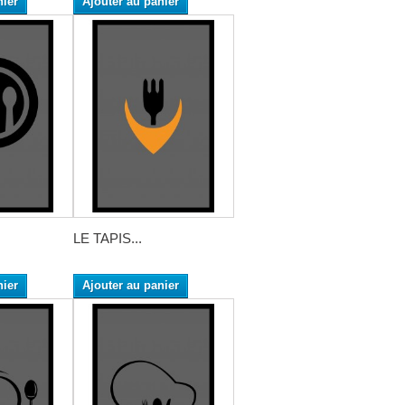
nier
Ajouter au panier
LE TAPIS...
nier
Ajouter au panier