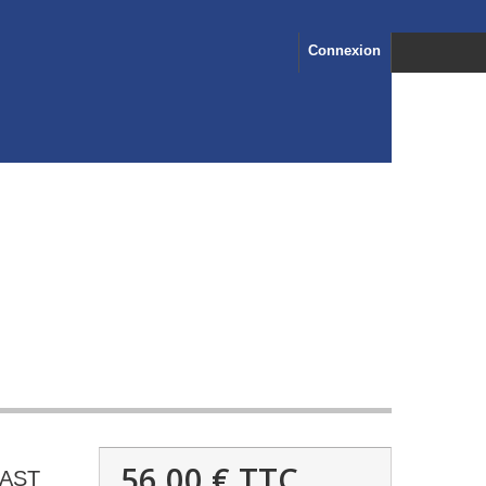
Connexion
56,00 €
TTC
FAST