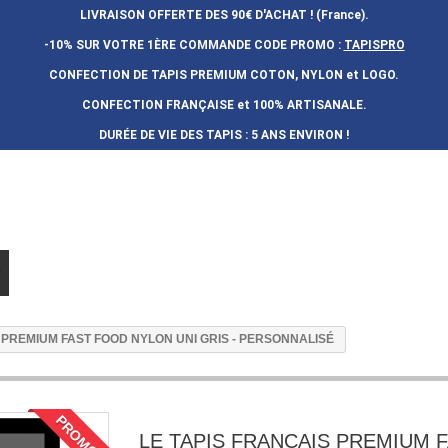
LIVRAISON OFFERTE DES 90€ D'ACHAT ! (France).
-10% SUR VOTRE 1ÈRE COMMANDE
CODE PROMO :
TAPISPRO
CONFECTION DE TAPIS PREMIUM COTON, NYLON et LOGO.
CONFECTION FRAN
Ç
AISE et 100% ARTISANALE.
DURÉE DE VIE DES TAPIS : 5 ANS ENVIRON !
 PREMIUM FAST FOOD NYLON UNI GRIS - PERSONNALISÉ
PROMO !
LE TAPIS FRANÇAIS PREMIUM 