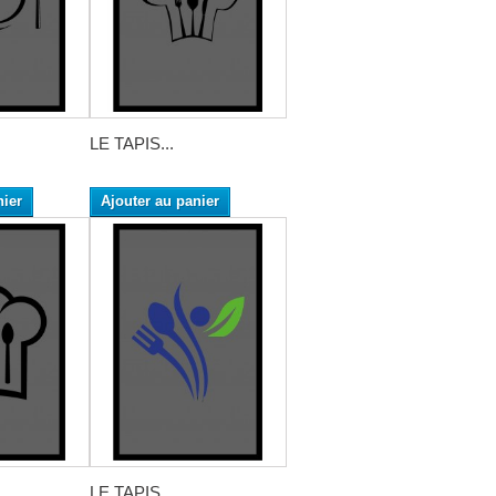
LE TAPIS...
nier
Ajouter au panier
LE TAPIS...