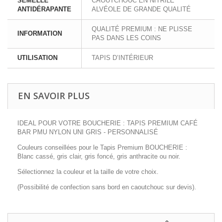
SEMELLE
CAOUTCHOUC EN NITRILE
ANTIDÉRAPANTE
ALVÉOLE DE GRANDE QUALITÉ
QUALITÉ PREMIUM : NE PLISSE
INFORMATION
PAS DANS LES COINS
UTILISATION
TAPIS D’INTÉRIEUR
EN SAVOIR PLUS
IDEAL POUR VOTRE BOUCHERIE : TAPIS PREMIUM CAFÉ
BAR PMU NYLON UNI GRIS - PERSONNALISÉ
Couleurs conseillées pour le Tapis Premium BOUCHERIE :
Blanc cassé, gris clair, gris foncé, gris anthracite ou noir.
Sélectionnez la couleur et la taille de votre choix.
(Possibilité de confection sans bord en caoutchouc sur devis).