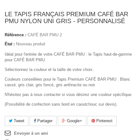
LE TAPIS FRANÇAIS PREMIUM CAFÉ BAR
PMU NYLON UNI GRIS - PERSONNALISÉ
Référence :
CAFÉ BAR PMU 2
État :
Nouveau produit
Idéal pour l'entrée de votre CAFÉ BAR PMU : le Tapis haut-de-gamme
pour CAFÉ BAR PMU.
Sélectionnez la couleur et la taille de votre choix.
Couleurs conseillées pour le Tapis Premium CAFÉ BAR PMU : Blanc
cassé, gris clair, gris foncé, gris anthracite ou noir.
N'hésitez pas à nous contacter si vous désirez une couleur spécifique.
(Possibilité de confection sans bord en caoutchouc sur devis).
Tweet
Partager
Google+
Pinterest
Envoyer à un ami