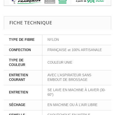
FICHE TECHNIQUE
TYPE DE FIBRE
NYLON
CONFECTION
FRANÇAISE et 100% ARTISANALE
TYPE DE
COULEUR UNIE
COULEUR
ENTRETIEN
AVEC L'ASPIRATEUR SANS
COURANT
EMBOUT DE BROSSAGE
SE LAVE EN MACHINE À LAVER (30-
ENTRETIEN
60°)
SÉCHAGE
EN MACHINE OU À L'AIR LIBRE