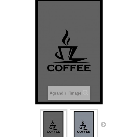
Agrandir l'image